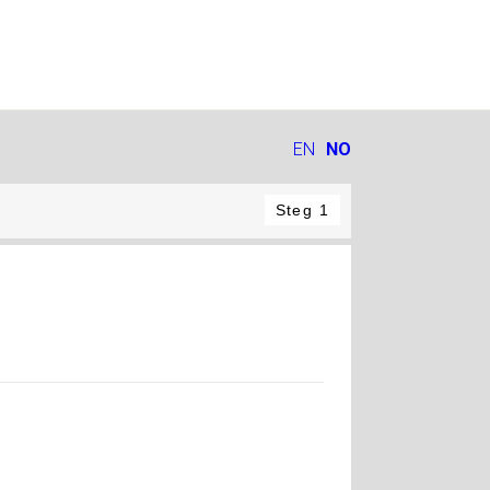
EN
NO
Steg 1