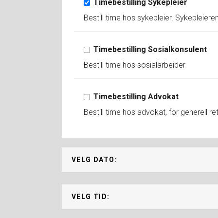
Timebestilling Sykepleier
Bestill time hos sykepleier. Sykepleier
Timebestilling Sosialkonsulent
Bestill time hos sosialarbeider
Timebestilling Advokat
Bestill time hos advokat, for generell r
VELG DATO:
VELG TID: