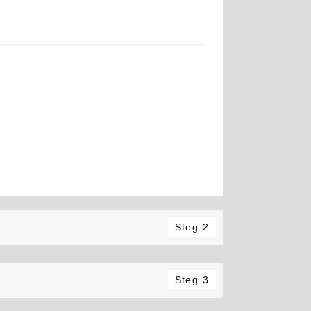
Steg 2
Steg 3