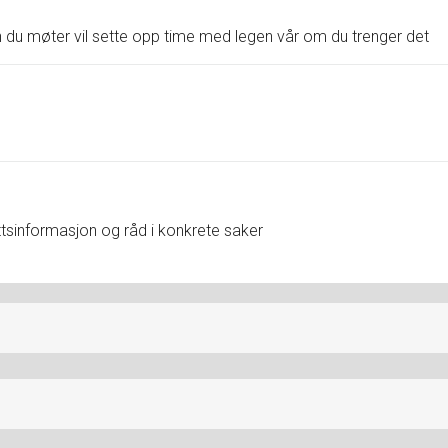
en du møter vil sette opp time med legen vår om du trenger det
ettsinformasjon og råd i konkrete saker