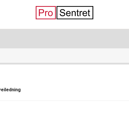
veiledning